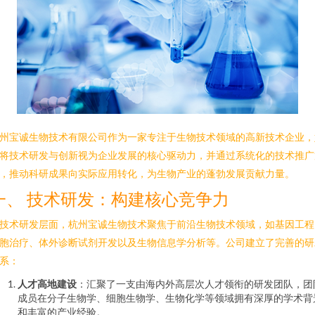
州宝诚生物技术有限公司作为一家专注于生物技术领域的高新技术企业，
将技术研发与创新视为企业发展的核心驱动力，并通过系统化的技术推广
，推动科研成果向实际应用转化，为生物产业的蓬勃发展贡献力量。
一、 技术研发：构建核心竞争力
技术研发层面，杭州宝诚生物技术聚焦于前沿生物技术领域，如基因工程
胞治疗、体外诊断试剂开发以及生物信息学分析等。公司建立了完善的研
系：
人才高地建设
：汇聚了一支由海内外高层次人才领衔的研发团队，团
成员在分子生物学、细胞生物学、生物化学等领域拥有深厚的学术背
和丰富的产业经验。