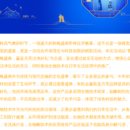
秋高气爽的时节，一场盛大的秋晚盛典即将拉开帷幕。这不仅是一场视觉
觉的盛宴，更是一次结合环保理念与科技创新的精彩活动。本次活动以“
晚盛典，赢蓝月亮洁净好礼”为主题，旨在通过娱乐互动的方式，增强公
洁净生活的关注，同时推动生物技术在日常生活应用中的推广。
晚盛典作为传统与现代交融的文化盛事，吸引了众多观众的参与。今年的
特别设置了互动环节，观众通过观看盛典，有机会赢取蓝月亮品牌提供的
好礼，包括环保洗涤用品等。这些产品多采用生物技术研发，如酶制剂在
中的应用，不仅高效洁净，还减少了化学污染，体现了绿色科技的魅力。
物技术作为当代科技的前沿领域，正逐步渗透到我们的日常生活中。从食
工到医疗健康，从环境保护到清洁能源，生物技术都发挥着关键作用。例
，在洗涤行业，生物酶技术的应用使得产品在低温下也能高效分解污渍，